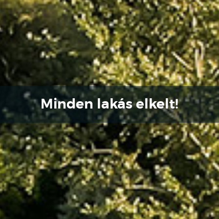
Minden lakás elkelt!