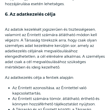
hozzájárulása esetén lehetséges.
6. Az adatkezelés célja
Az adatok kezelését jogszerűen és tisztességesen,
valamint az Érintett számára átlátható módon kell
végezni. A Társaság törekszik arra, hogy csak olyan
személyes adat kezelésére kerüljön sor, amely az
adatkezelés céljának megvalósulásához
elengedhetetlen, a cél elérésére alkalmas. A személyes
adat csak a cél megvalósulásához szükséges
mértékben és ideig kezelhető.
Az adatkezelés célja a fentiek alapján:
Az Érintett azonosítása, az Érintettel való
kapcsolattartás;
Az Érintett számára tömör, átlátható, érthető és
könnyen hozzáférhető tájékoztatást nyújtson.
A Társaság és az Érintett közötti, a Társaság