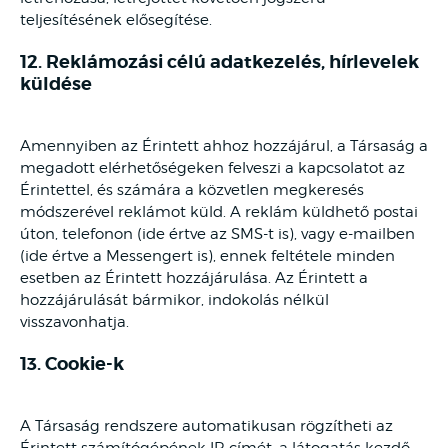
teljesítésének elősegítése.
12. Reklámozási célú adatkezelés, hírlevelek
küldése
Amennyiben az Érintett ahhoz hozzájárul, a Társaság a
megadott elérhetőségeken felveszi a kapcsolatot az
Érintettel, és számára a közvetlen megkeresés
módszerével reklámot küld. A reklám küldhető postai
úton, telefonon (ide értve az SMS-t is), vagy e-mailben
(ide értve a Messengert is), ennek feltétele minden
esetben az Érintett hozzájárulása. Az Érintett a
hozzájárulását bármikor, indokolás nélkül
visszavonhatja.
13. Cookie-k
A Társaság rendszere automatikusan rögzítheti az