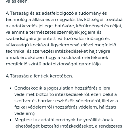
válás ellen.
A Társaság és az adatfeldolgozó a tudomány és
technológia állása és a megvalósítás költségei, továbbá
az adatkezelés jellege, hatóköre, körülményei és céljai,
valamint a természetes személyek jogaira és
szabadságaira jelentett, változó valószínűségű és
súlyosságú kockázat figyelembevételével megfelelő
technikai és szervezési intézkedéseket hajt végre
annak érdekében, hogy a kockázat mértékének
megfelelő szintű adatbiztonságot garantálja.
A Társaság a fentiek keretében:
Gondoskodik a jogosulatlan hozzáférés elleni
védelmet biztosító intézkedésekről, ezen belül a
szoftver és hardver eszközök védelméről, illetve a
fizikai védelemről (hozzáférés védelem, hálózati
védelem);
Megteszi az adatállományok helyreállításának
lehetőségét biztosító intézkedéseket, a rendszeres