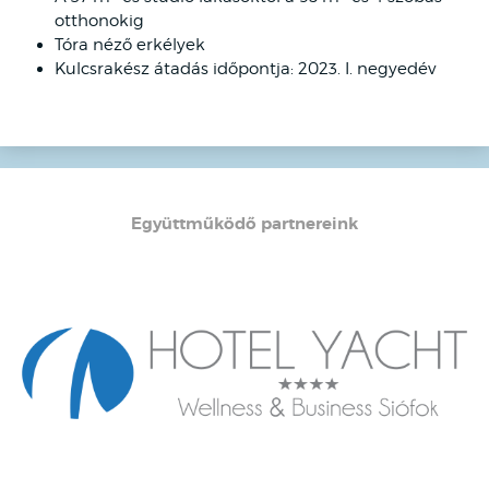
otthonokig
Tóra néző erkélyek
Kulcsrakész átadás időpontja: 2023. I. negyedév
Együttműködő partnereink