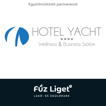
Együttműködő partnereink