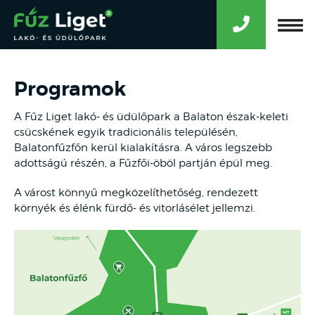
Programok
A Fűz Liget lakó- és üdülőpark a Balaton észak-keleti
csücskének egyik tradicionális településén,
Balatonfűzfőn kerül kialakításra. A város legszebb
adottságú részén, a Fűzfői-öböl partján épül meg.
A várost könnyű megközelíthetőség, rendezett
környék és élénk fürdő- és vitorlásélet jellemzi.