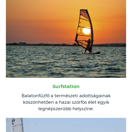
Surfstation
Balatonfűzfő a természeti adottságainak
köszönhetően a hazai szörfös élet egyik
legnépszerűbb helyszíne.