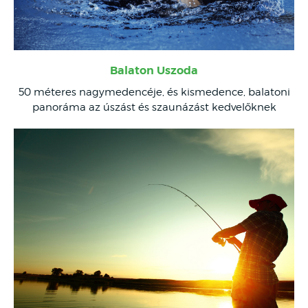
Balaton Uszoda
50 méteres nagymedencéje, és kismedence, balatoni
panoráma az úszást és szaunázást kedvelőknek