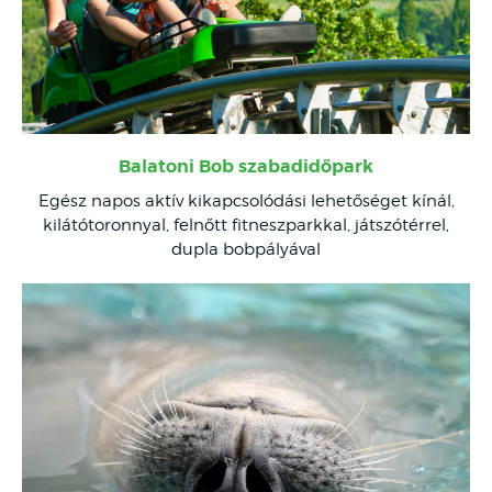
Balatoni Bob szabadidőpark
Egész napos aktív kikapcsolódási lehetőséget kínál,
kilátótoronnyal, felnőtt fitneszparkkal, játszótérrel,
dupla bobpályával