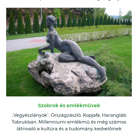
Szobrok és emlékművek
„Vegyészlányok”, Országzászló, Kopjafa, Harangláb
Tobrukban, Millenniumi emlékmű és még számos
látnivaló a kultúra és a tudomány kedvelőinek