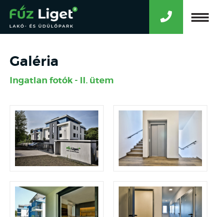
Galéria
Ingatlan fotók - II. ütem