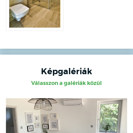
Képgalériák
Válasszon a galériák közül